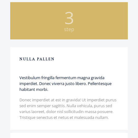
3
step
NULLA PALLEN
Vestibulum fringilla fermentum magna gravida
imperdiet. Donec viverra justo libero. Pellentesque
habitant morbi.
Donec imperdiet at est in gravida! Ut imperdiet purus
sed enim semper sagittis. Nulla vehicula, purus sed
varius laoreet, dolor nisl sollicitudin massa posuere.
Tristique senectus et netus et malesuada nullam.