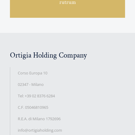
rutrum
Ortigia Holding Company
Corso Europa 10
02347 - Milano
Tel: +39 02 8376 6284
C.F. 05046810965
R.E.A. di Milano 1792696
info@ortigiaholding.com